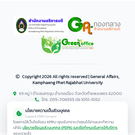
Copyright
2026 All rights reserved | General Affairs,
Kamphaeng Phet Rajabhat University
69 หมู่ 1 ตำบลนครชุม อำเภอเมือง จังหวัดกำแพงเพชร 62000
โทร. 055-706555 ต่อ 1051-1052
โทรสาร 055-706518
นโยบายความเป็นส่วนบุคคล
Cookie & PDPA Consent
โดยการใช้เว็บไซต์ของ KPRU คุณรับทราบว่าคุณได้อ่านและทำความ
เข้าใจ
นโยบายข้อมูลส่วนบุคคล (PDPA) และข้อกำหนดในการให้บริการ
ของเราแล้ว