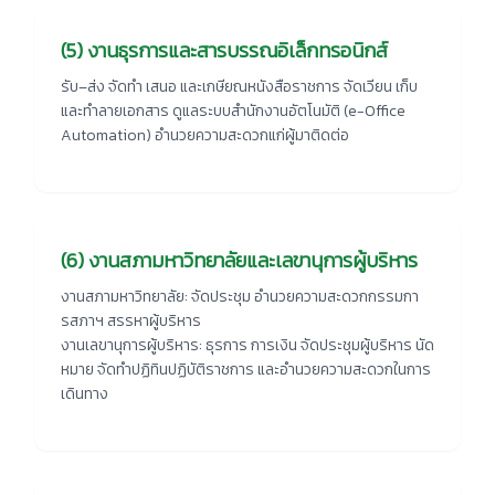
(5) งานธุรการและสารบรรณอิเล็กทรอนิกส์
รับ–ส่ง จัดทำ เสนอ และเกษียณหนังสือราชการ จัดเวียน เก็บ
และทำลายเอกสาร ดูแลระบบสำนักงานอัตโนมัติ (e-Office
Automation) อำนวยความสะดวกแก่ผู้มาติดต่อ
(6) งานสภามหาวิทยาลัยและเลขานุการผู้บริหาร
งานสภามหาวิทยาลัย:
จัดประชุม อำนวยความสะดวกกรรมกา
รสภาฯ สรรหาผู้บริหาร
งานเลขานุการผู้บริหาร:
ธุรการ การเงิน จัดประชุมผู้บริหาร นัด
หมาย จัดทำปฏิทินปฏิบัติราชการ และอำนวยความสะดวกในการ
เดินทาง