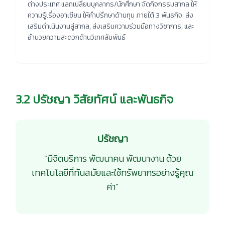
ต่างประเทศ แลกเปลี่ยนบุคลากร/นักศึกษา จัดกิจกรรมสากล ให้
ความรู้เรื่องอาเซียน ให้คำปรึกษาด้านทุน ภายใต้ 3 พันธกิจ: ส่ง
เสริมดำเนินงานสู่สากล, ส่งเสริมความร่วมมือทางวิชาการ, และ
อำนวยความสะดวกด้านวิเทศสัมพันธ์
3.2 ปรัชญา วิสัยทัศน์ และพันธกิจ
ปรัชญา
"มีจิตบริการ พัฒนาคน พัฒนางาน ด้วย
เทคโนโลยีที่ทันสมัยและใช้ทรัพยากรอย่างรู้คุณ
ค่า"