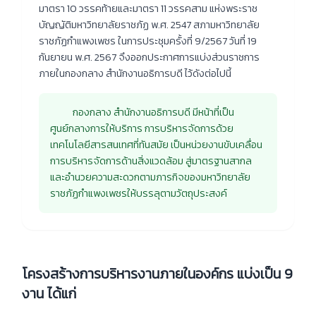
มาตรา 10 วรรคท้ายและมาตรา 11 วรรคสาม แห่งพระราช
บัญญัติมหาวิทยาลัยราชภัฏ พ.ศ. 2547 สภามหาวิทยาลัย
ราชภัฏกำแพงเพชร ในการประชุมครั้งที่ 9/2567 วันที่ 19
กันยายน พ.ศ. 2567 จึงออกประกาศการแบ่งส่วนราชการ
ภายในกองกลาง สำนักงานอธิการบดี ไว้ดังต่อไปนี้
กองกลาง สำนักงานอธิการบดี มีหน้าที่เป็น
ศูนย์กลางการให้บริการ การบริหารจัดการด้วย
เทคโนโลยีสารสนเทศที่ทันสมัย เป็นหน่วยงานขับเคลื่อน
การบริหารจัดการด้านสิ่งแวดล้อม สู่มาตรฐานสากล
และอำนวยความสะดวกตามภารกิจของมหาวิทยาลัย
ราชภัฏกำแพงเพชรให้บรรลุตามวัตถุประสงค์
โครงสร้างการบริหารงานภายในองค์กร แบ่งเป็น 9
งาน ได้แก่