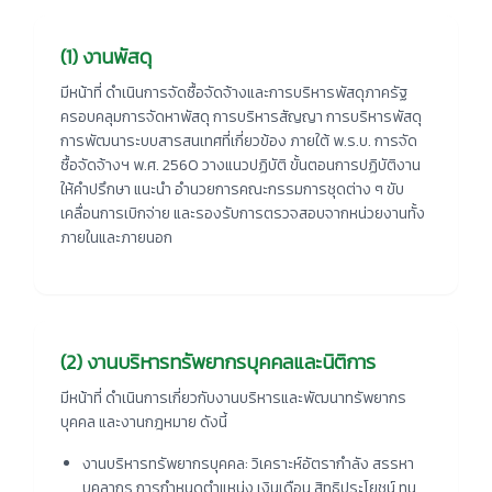
(1) งานพัสดุ
มีหน้าที่ ดำเนินการจัดซื้อจัดจ้างและการบริหารพัสดุภาครัฐ
ครอบคลุมการจัดหาพัสดุ การบริหารสัญญา การบริหารพัสดุ
การพัฒนาระบบสารสนเทศที่เกี่ยวข้อง ภายใต้ พ.ร.บ. การจัด
ซื้อจัดจ้างฯ พ.ศ. 2560 วางแนวปฏิบัติ ขั้นตอนการปฏิบัติงาน
ให้คำปรึกษา แนะนำ อำนวยการคณะกรรมการชุดต่าง ๆ ขับ
เคลื่อนการเบิกจ่าย และรองรับการตรวจสอบจากหน่วยงานทั้ง
ภายในและภายนอก
(2) งานบริหารทรัพยากรบุคคลและนิติการ
มีหน้าที่ ดำเนินการเกี่ยวกับงานบริหารและพัฒนาทรัพยากร
บุคคล และงานกฎหมาย ดังนี้
งานบริหารทรัพยากรบุคคล:
วิเคราะห์อัตรากำลัง สรรหา
บุคลากร การกำหนดตำแหน่ง เงินเดือน สิทธิประโยชน์ ทุน