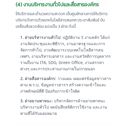
(4) งานบริหารงานทั่วไปและสื่อสารองค์กร
ให้บริการและอำนวยความสะดวก เป็นศูนย์กลางการให้บริการ
บริหารจัดการด้วยเทคโนโลยีสารสนเทศ ประชาสัมพันธ์ ขับ
เคลื่อนสิ่งแวดล้อม แบ่งเป็น 3 ฝ่าย ดังนี้
1. ฝ่ายบริหารงานทั่วไป:
ปฏิบัติงาน 5 งานหลัก ได้แก่
งานจัดประชุมและพิธีการ, งานมาตรฐานและการ
จัดการทั่วไป, งานพัฒนาระบบเทคโนโลยีสารสน
เทศฯ, งานบริหารเอกสาร และงานสวัสดิการบุคลากร
รวมถึงงาน ITA, SDG, Green Office, งานสรรหา
ต่างๆ และการประสานงานภายใน/ภายนอก
2. ฝ่ายสื่อสารองค์กร:
วางแผน เผยแพร่ข้อมูลข่าวสาร
ตาม พ.ร.บ. ข้อมูลข่าวสารฯ สร้างความเข้าใจและ
ภาพลักษณ์ที่ดี ป้องกันการเข้าใจผิด
3. ฝ่ายยานพาหนะ:
บริหารจัดการด้านยานพาหนะ
บริหารงานทั่วไป จดบันทึกสถิติการใช้งาน และงาน
ตามที่ได้รับมอบหมาย