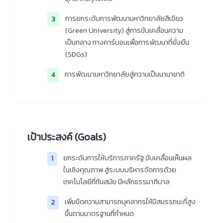
การยกระดับการพัฒนามหาวิทยาลัยสีเขียว
3
(Green University) สู่การขับเคลื่อนความ
เป็นกลาง ทางคาร์บอนเพื่อการพัฒนาที่ยั่งยืน
(SDGs)
การพัฒนามหาวิทยาลัยสู่ความเป็นนานาชาติ
4
เป้าประสงค์ (Goals)
ยกระดับการให้บริการภาครัฐ ขับเคลื่อนเห็นผล
1
ในเชิงคุณภาพ สู่ระบบบริหารจัดการด้วย
เทคโนโลยีที่ทันสมัย มีหลักธรรมาภิบาล
เพิ่มขีดความสามารถบุคลากรให้มีสมรรถนะที่สูง
2
ขึ้นตามมาตรฐานที่กำหนด