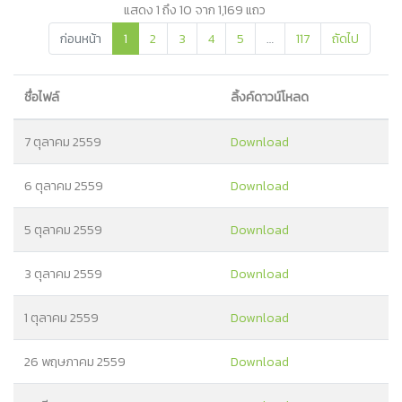
แสดง 1 ถึง 10 จาก 1,169 แถว
ก่อนหน้า
1
2
3
4
5
…
117
ถัดไป
ชื่อไฟล์
ลิ้งค์ดาวน์โหลด
7 ตุลาคม 2559
Download
6 ตุลาคม 2559
Download
5 ตุลาคม 2559
Download
3 ตุลาคม 2559
Download
1 ตุลาคม 2559
Download
26 พฤษภาคม 2559
Download