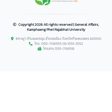
Copyright
2026 All rights reserved | General Affairs,
Kamphaeng Phet Rajabhat University
69 หมู่ 1 ตำบลนครชุม อำเภอเมือง จังหวัดกำแพงเพชร 62000
โทร. 055-706555 ต่อ 1051-1052
โทรสาร 055-706518