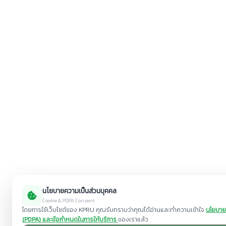
นโยบายความเป็นส่วนบุคคล
Cookie & PDPA Consent
โดยการใช้เว็บไซต์ของ KPRU คุณรับทราบว่าคุณได้อ่านและทำความเข้าใจ
นโยบาย
(PDPA) และข้อกำหนดในการให้บริการ
ของเราแล้ว