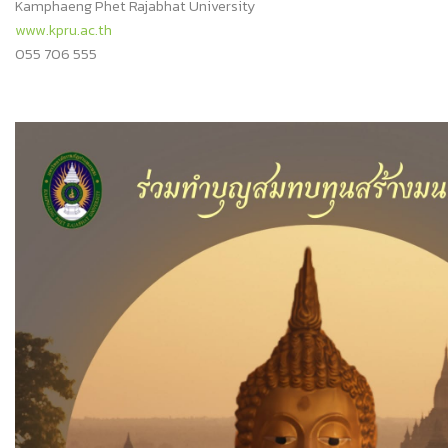
Kamphaeng Phet Rajabhat University
www.kpru.ac.th
055 706 555