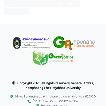
กองกลาง
สำนักงานอธิการบดี
การเงิน
Copyright
2026 All rights reserved | General Affairs,
Kamphaeng Phet Rajabhat University
69 หมู่ 1 ตำบลนครชุม อำเภอเมือง จังหวัดกำแพงเพชร 62000
โทร. 055-706555 ต่อ 1051-1052
โทรสาร 055-706518