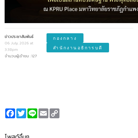
ข่าวประชาสัมพันธ์
กองกลาง
06 July, 2026 at
สำนักงานอธิการบดี
3:38pm
จำนวนผู้เข้าชม : 127
Facebook
Twitter
Line
Email
Copy
Link
โพสต์อื่นๆ