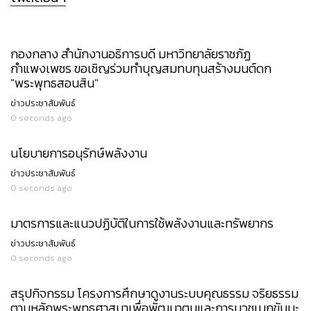
กองกลาง สำนักงานอธิการบดี มหาวิทยาลัยราชภัฏ
กำแพงเพชร ขอเชิญร่วมทำบุญสมทบทุนสร้างมนต์ดก
"พระพุทธสอนสิน"
ข่าวประชาสัมพันธ์
0 seconds ago
นโยบายการอนุรักษ์พลังงาน
ข่าวประชาสัมพันธ์
0 seconds ago
มาตรการและแนวปฏิบัติในการใช้พลังงานและทรัพยากร
ข่าวประชาสัมพันธ์
0 seconds ago
สรุปกิจกรรม โครงการศึกษาดูงานระบบคุณธรรม จริยธรรม
ตามหลักพระพุทธศาสนาเพื่อพัฒนาตนและการบวชเนกขัมมะ