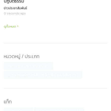
ปฏิบัติธรรม
ข่าวประชาสัมพันธ์
0 seconds ago
ดูทั้งหมด
หมวดหมู่ / ประเภท
ข่าวประชาสัมพันธ์
งานกองการเจ้าหน้าที่และนิติการ
แท็ก