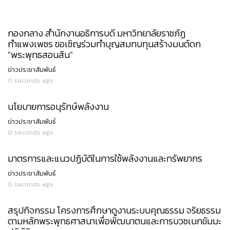
กองกลาง สำนักงานอธิการบดี มหาวิทยาลัยราชภัฏ
กำแพงเพชร ขอเชิญร่วมทำบุญสมทบทุนสร้างมนต์ดก
"พระพุทธสอนสิน"
ข่าวประชาสัมพันธ์
0 seconds ago
นโยบายการอนุรักษ์พลังงาน
ข่าวประชาสัมพันธ์
0 seconds ago
มาตรการและแนวปฏิบัติในการใช้พลังงานและทรัพยากร
ข่าวประชาสัมพันธ์
0 seconds ago
สรุปกิจกรรม โครงการศึกษาดูงานระบบคุณธรรม จริยธรรม
ตามหลักพระพุทธศาสนาเพื่อพัฒนาตนและการบวชเนกขัมมะ