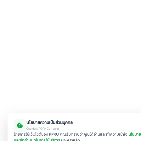
นโยบายความเป็นส่วนบุคคล
Cookie & PDPA Consent
โดยการใช้เว็บไซต์ของ KPRU คุณรับทราบว่าคุณได้อ่านและทำความเข้าใจ
นโยบาย
และข้อกำหนดในการให้บริการ
ของเราแล้ว