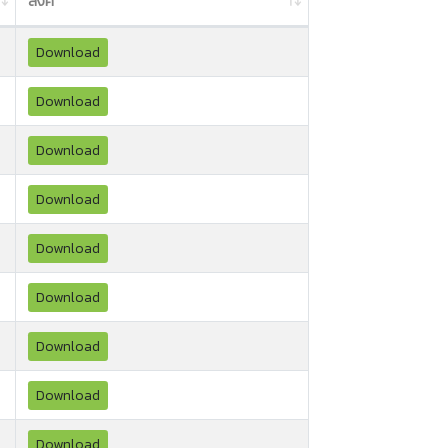
ลิงค์
Download
Download
Download
Download
Download
Download
Download
Download
Download