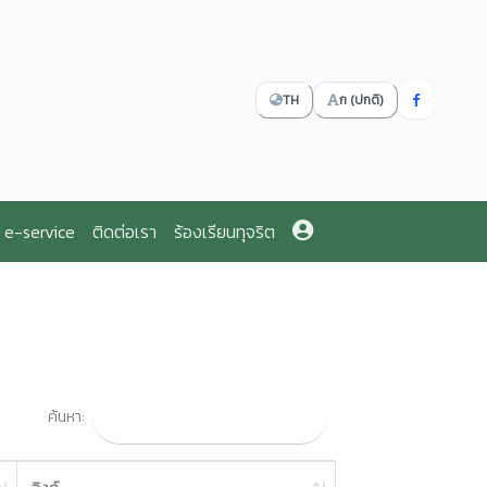
TH
ก (ปกติ)
e-service
ติดต่อเรา
ร้องเรียนทุจริต
ค้นหา: