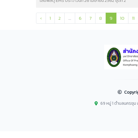
เลขพัสดุ EMS ประจำวันที่ 26 เมษายน 2562 ชุดที่ 2
‹
1
2
...
6
7
8
9
10
11
Copyri
69 หมู่ 1 ตำบลนครชุ