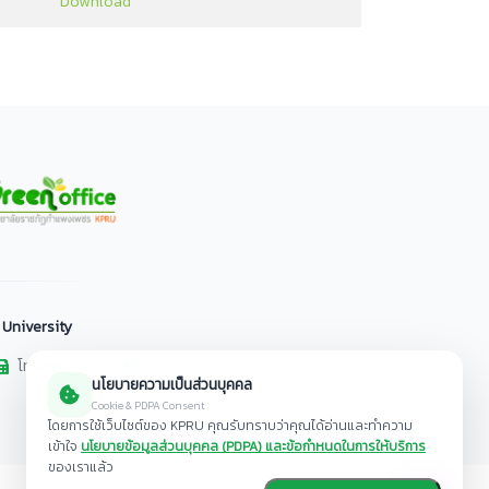
Download
 University
โทรสาร 055-706518
นโยบายความเป็นส่วนบุคคล
Cookie & PDPA Consent
โดยการใช้เว็บไซต์ของ KPRU คุณรับทราบว่าคุณได้อ่านและทำความ
เข้าใจ
นโยบายข้อมูลส่วนบุคคล (PDPA) และข้อกำหนดในการให้บริการ
ของเราแล้ว