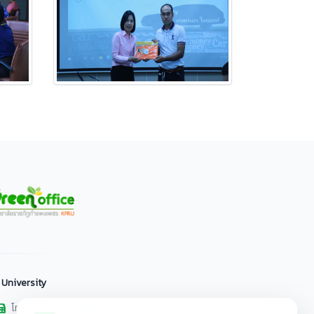
 University
โทรสาร 055-706518