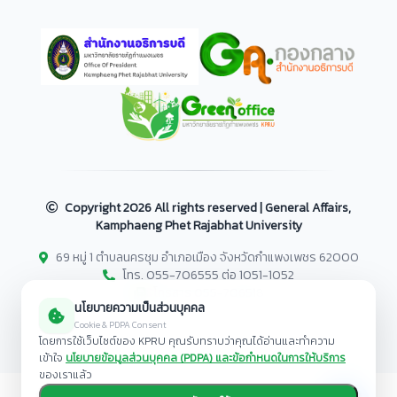
Copyright
2026 All rights reserved | General Affairs,
Kamphaeng Phet Rajabhat University
69 หมู่ 1 ตำบลนครชุม อำเภอเมือง จังหวัดกำแพงเพชร 62000
โทร. 055-706555 ต่อ 1051-1052
โทรสาร 055-706518
นโยบายความเป็นส่วนบุคคล
Cookie & PDPA Consent
โดยการใช้เว็บไซต์ของ KPRU คุณรับทราบว่าคุณได้อ่านและทำความ
เข้าใจ
นโยบายข้อมูลส่วนบุคคล (PDPA) และข้อกำหนดในการให้บริการ
ของเราแล้ว