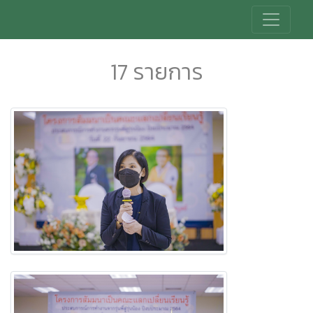
17 รายการ