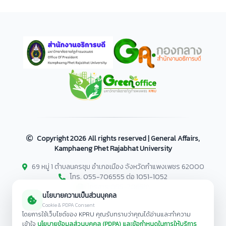
Copyright
2026 All rights reserved | General Affairs,
Kamphaeng Phet Rajabhat University
69 หมู่ 1 ตำบลนครชุม อำเภอเมือง จังหวัดกำแพงเพชร 62000
โทร. 055-706555 ต่อ 1051-1052
โทรสาร 055-706518
นโยบายความเป็นส่วนบุคคล
Cookie & PDPA Consent
โดยการใช้เว็บไซต์ของ KPRU คุณรับทราบว่าคุณได้อ่านและทำความ
เข้าใจ
นโยบายข้อมูลส่วนบุคคล (PDPA) และข้อกำหนดในการให้บริการ