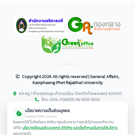
Copyright
2026 All rights reserved | General Affairs,
Kamphaeng Phet Rajabhat University
69 หมู่ 1 ตำบลนครชุม อำเภอเมือง จังหวัดกำแพงเพชร 62000
โทร. 055-706555 ต่อ 1051-1052
โทรสาร 055-706518
นโยบายความเป็นส่วนบุคคล
Cookie & PDPA Consent
โดยการใช้เว็บไซต์ของ KPRU คุณรับทราบว่าคุณได้อ่านและทำความ
เข้าใจ
นโยบายข้อมูลส่วนบุคคล (PDPA) และข้อกำหนดในการให้บริการ
ของเราแล้ว