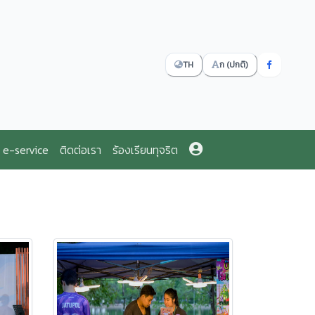
TH
ก (ปกติ)
e-service
ติดต่อเรา
ร้องเรียนทุจริต