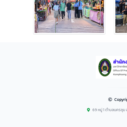
Copyri
69 หมู่ 1 ตำบลนครชุ