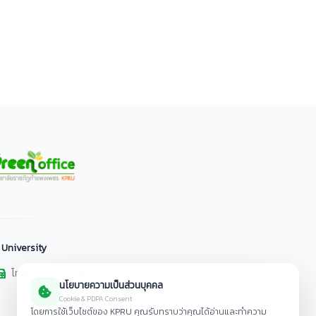
 University
โทรสาร 055-706518
นโยบายความเป็นส่วนบุคคล
Cookie & PDPA Consent
โดยการใช้เว็บไซต์ของ KPRU คุณรับทราบว่าคุณได้อ่านและทำความ