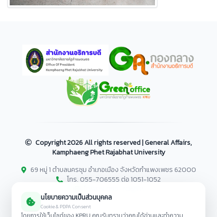
Copyright
2026 All rights reserved | General Affairs,
Kamphaeng Phet Rajabhat University
69 หมู่ 1 ตำบลนครชุม อำเภอเมือง จังหวัดกำแพงเพชร 62000
โทร. 055-706555 ต่อ 1051-1052
โทรสาร 055-706518
นโยบายความเป็นส่วนบุคคล
Cookie & PDPA Consent
โดยการใช้เว็บไซต์ของ KPRU คุณรับทราบว่าคุณได้อ่านและทำความ