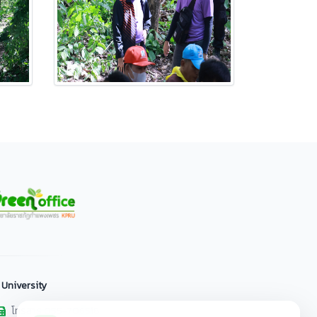
 University
โทรสาร 055-706518