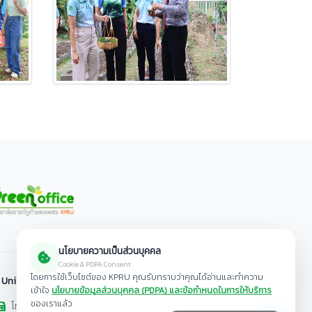
นโยบายความเป็นส่วนบุคคล
Cookie & PDPA Consent
โดยการใช้เว็บไซต์ของ KPRU คุณรับทราบว่าคุณได้อ่านและทำความ
 University
เข้าใจ
นโยบายข้อมูลส่วนบุคคล (PDPA) และข้อกำหนดในการให้บริการ
ของเราแล้ว
โทรสาร 055-706518