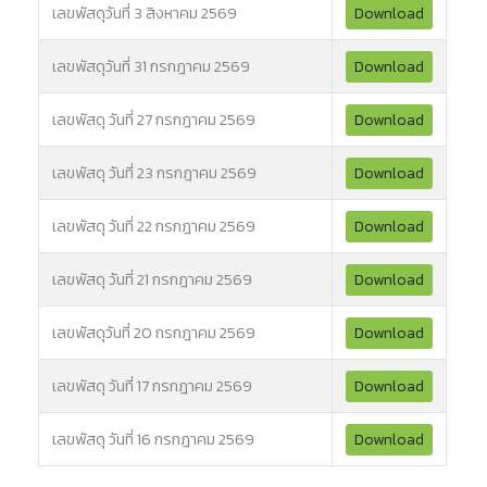
เลขพัสดุวันที่ 3 สิงหาคม 2569
Download
เลขพัสดุวันที่ 31 กรกฎาคม 2569
Download
เลขพัสดุ วันที่ 27 กรกฎาคม 2569
Download
เลขพัสดุ วันที่ 23 กรกฎาคม 2569
Download
เลขพัสดุ วันที่ 22 กรกฎาคม 2569
Download
เลขพัสดุ วันที่ 21 กรกฎาคม 2569
Download
เลขพัสดุวันที่ 20 กรกฎาคม 2569
Download
เลขพัสดุ วันที่ 17 กรกฎาคม 2569
Download
เลขพัสดุ วันที่ 16 กรกฎาคม 2569
Download