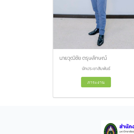
นายวุฒิชัย ตรุษลักษณ์
นักประชาสัมพันธ์
ภาระงาน