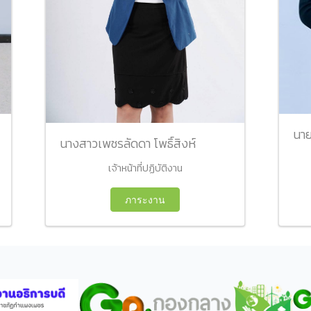
นาย
นางสาวเพชรลัดดา โพธิ์สิงห์
เจ้าหน้าที่ปฏิบัติงาน
ภาระงาน