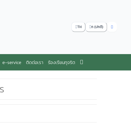
TH
ก (ปกติ)
e-service
ติดต่อเรา
ร้องเรียนทุจริต
กร