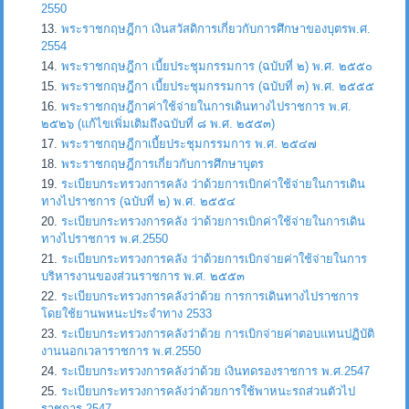
2550
พระราชกฤษฎีกา เงินสวัสดิการเกี่ยวกับการศึกษาของบุตรพ.ศ.
2554
พระราชกฤษฎีกา เบี้ยประชุมกรรมการ (ฉบับที่ ๒) พ.ศ. ๒๕๕๐
พระราชกฤษฎีกา เบี้ยประชุมกรรมการ (ฉบับที่ ๓) พ.ศ. ๒๕๕๕
พระราชกฤษฎีกาค่าใช้จ่ายในการเดินทางไปราชการ พ.ศ.
๒๕๒๖ (แก้ไขเพิ่มเติมถึงฉบับที่ ๘ พ.ศ. ๒๕๕๓)
พระราชกฤษฎีกาเบี้ยประชุมกรรมการ พ.ศ. ๒๕๔๗
พระราชกฤษฎีการเกี่ยวกับการศึกษาบุตร
ระเบียบกระทรวงการคลัง ว่าด้วยการเบิกค่าใช้จ่ายในการเดิน
ทางไปราชการ (ฉบับที่ ๒) พ.ศ. ๒๕๕๔
ระเบียบกระทรวงการคลัง ว่าด้วยการเบิกค่าใช้จ่ายในการเดิน
ทางไปราชการ พ.ศ.2550
ระเบียบกระทรวงการคลัง ว่าด้วยการเบิกจ่ายค่าใช้จ่ายในการ
บริหารงานของส่วนราชการ พ.ศ. ๒๕๕๓
ระเบียบกระทรวงการคลังว่าด้วย การการเดินทางไปราชการ
โดยใช้ยานพหนะประจำทาง 2533
ระเบียบกระทรวงการคลังว่าด้วย การเบิกจ่ายค่าตอบแทนปฏิบัติ
งานนอกเวลาราชการ พ.ศ.2550
ระเบียบกระทรวงการคลังว่าด้วย เงินทดรองราชการ พ.ศ.2547
ระเบียบกระทรวงการคลังว่าด้วยการใช้พาหนะรถส่วนตัวไป
ราชการ 2547