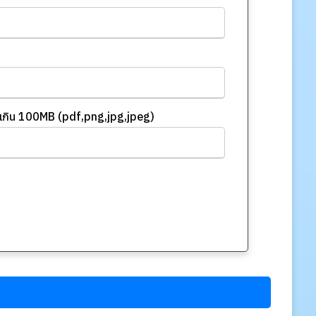
ไม่เกิน 100MB (pdf,png,jpg,jpeg)