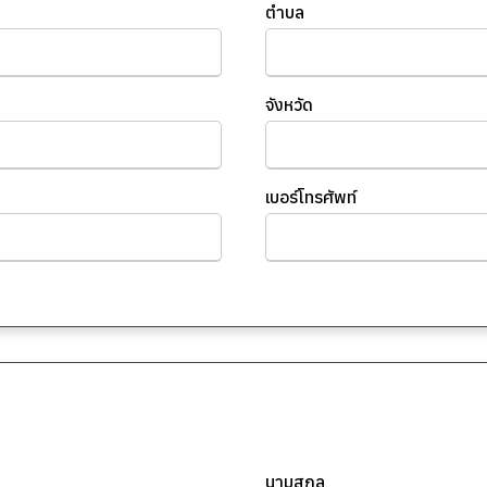
ตำบล
จังหวัด
เบอร์โทรศัพท์
นามสกุล