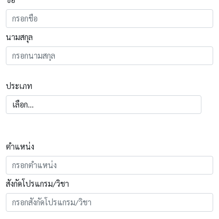
นามสกุล
ประเภท
ตำแหน่ง
สังกัดโปรแกรม/วิชา